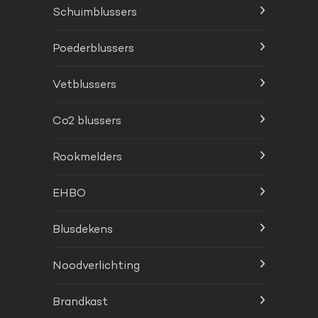
Schuimblussers
Poederblussers
Vetblussers
Co2 blussers
Rookmelders
EHBO
Blusdekens
Noodverlichting
Brandkast