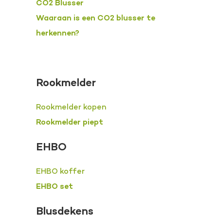
CO2 Blusser
Waaraan is een CO2 blusser te
herkennen?
Rookmelder
Rookmelder kopen
Rookmelder piept
EHBO
EHBO koffer
EHBO set
Blusdekens