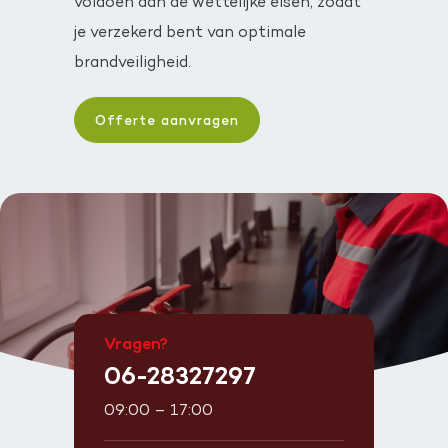
voldoen aan de wettelijke eisen, zodat
je verzekerd bent van optimale
brandveiligheid.
Offerte aanvragen
Vragen?
06-28327297
09:00 – 17:00