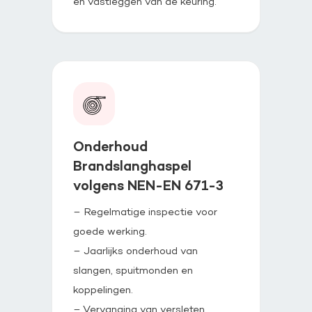
en vastleggen van de keuring.
Onderhoud
Brandslanghaspel
volgens NEN-EN 671-3
– Regelmatige inspectie voor
goede werking.
– Jaarlijks onderhoud van
slangen, spuitmonden en
koppelingen.
– Vervanging van versleten