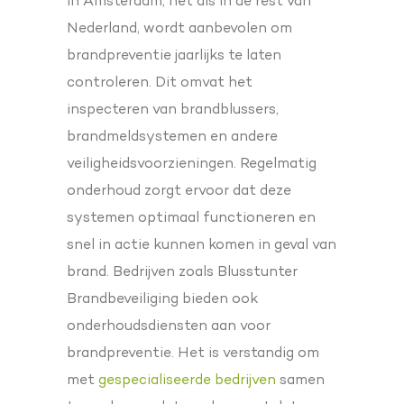
In Amsterdam, net als in de rest van
Nederland, wordt aanbevolen om
brandpreventie jaarlijks te laten
controleren. Dit omvat het
inspecteren van brandblussers,
brandmeldsystemen en andere
veiligheidsvoorzieningen. Regelmatig
onderhoud zorgt ervoor dat deze
systemen optimaal functioneren en
snel in actie kunnen komen in geval van
brand. Bedrijven zoals Blusstunter
Brandbeveiliging bieden ook
onderhoudsdiensten aan voor
brandpreventie. Het is verstandig om
met
gespecialiseerde bedrijven
samen