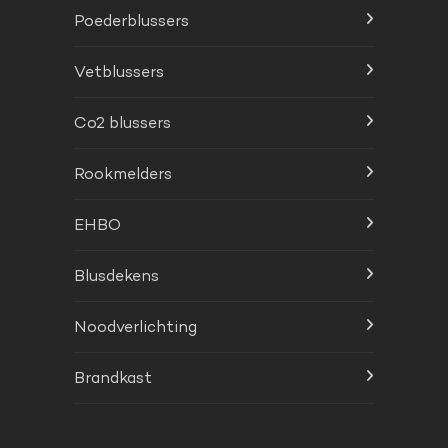
Poederblussers
Vetblussers
Co2 blussers
Rookmelders
EHBO
Blusdekens
Noodverlichting
Brandkast