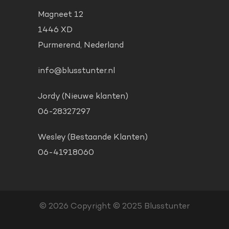
Magneet 12
1446 XD
Purmerend, Nederland
info@blusstunter.nl
Jordy (Nieuwe klanten)
06-28327297
Wesley (Bestaande Klanten)
06-41918060
© 2026
Copyright © 2025 Blusstunter