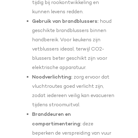
tijdig bij rookontwikkeling en
kunnen levens redden.
Gebruik van brandblussers:
houd
geschikte brandblussers binnen
handbereik. Voor keukens zijn
vetblussers ideaal, terwijl CO2-
blussers beter geschikt zijn voor
elektrische apparatuur.
Noodverlichting:
zorg ervoor dat
vluchtroutes goed verlicht zijn,
zodat iedereen veilig kan evacueren
tijdens stroomuitval.
Branddeuren en
compartimentering:
deze
beperken de verspreiding van vuur