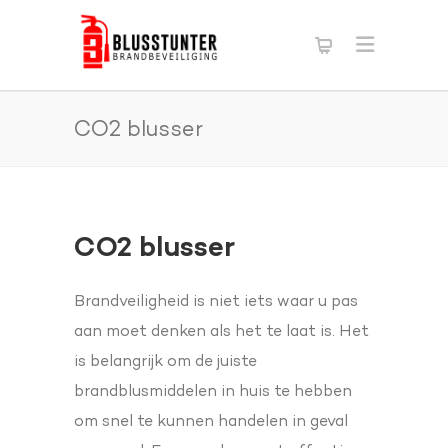
CO2 blusser
CO2 blusser
Brandveiligheid is niet iets waar u pas
aan moet denken als het te laat is. Het
is belangrijk om de juiste
brandblusmiddelen in huis te hebben
om snel te kunnen handelen in geval