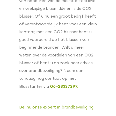
van nood. Een van de meest effectieve
en veelzijdige blusmiddelen is de CO2
blusser. Of u nu een groot bedrijf heeft
of verantwoordelijk bent voor een klein
kantoor, met een CO2 blusser bent u
goed voorbereid op het blussen van
beginnende branden. Wilt u meer
weten over de voordelen van een CO2
blusser of bent u op zoek naar advies
over brandbeveiliging? Neem dan
vandaag nog contact op met
06-28327297.
Blusstunter via
Bel nu onze expert in brandbeveiliging