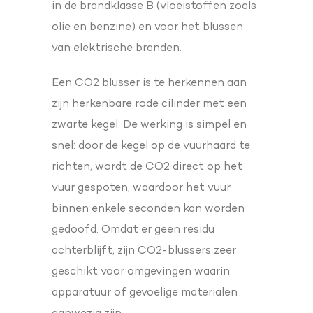
in de brandklasse B (vloeistoffen zoals
olie en benzine) en voor het blussen
van elektrische branden.
Een CO2 blusser is te herkennen aan
zijn herkenbare rode cilinder met een
zwarte kegel. De werking is simpel en
snel: door de kegel op de vuurhaard te
richten, wordt de CO2 direct op het
vuur gespoten, waardoor het vuur
binnen enkele seconden kan worden
gedoofd. Omdat er geen residu
achterblijft, zijn CO2-blussers zeer
geschikt voor omgevingen waarin
apparatuur of gevoelige materialen
aanwezig zijn.