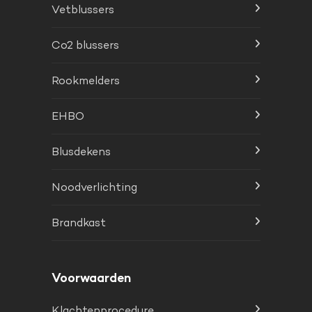
Vetblussers
Co2 blussers
Rookmelders
EHBO
Blusdekens
Noodverlichting
Brandkast
Voorwaarden
Klachtenprocedure