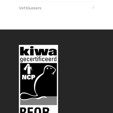
Vetblussers