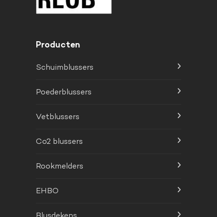
Producten
Schuimblussers
Poederblussers
Vetblussers
Co2 blussers
Rookmelders
EHBO
Blusdekens