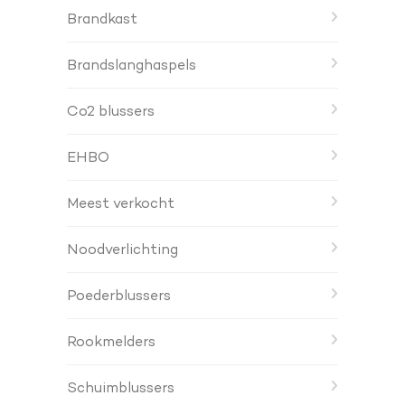
Brandkast
Brandslanghaspels
Co2 blussers
EHBO
Meest verkocht
Noodverlichting
Poederblussers
Rookmelders
Schuimblussers