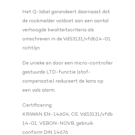
Het Q-label garandeert daarnaast dat
de rookmelder voldoet aan een aantal
verhoogde kwaliteitscriteria als
omschreven in de VdS3131/vfdb14-01
richtlijn.
De unieke en door een micro-controller
gestuurde LTD-functie (stof-
compensatie) reduceert de kans op
een vals alarm.
Certificering:
KRIWAN EN-14604, CE, VdS3131/vfdb
14-01, VEBON-NOVB, gebruik
conform DIN 14676.