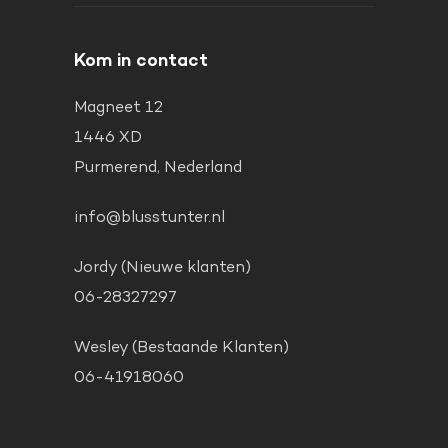
Kom in contact
Magneet 12
1446 XD
Purmerend, Nederland
info@blusstunter.nl
Jordy (Nieuwe klanten)
06-28327297
Wesley (Bestaande Klanten)
06-41918060