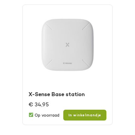
X-Sense Base station
€
34,95
Op voorraad
In winkelmandje