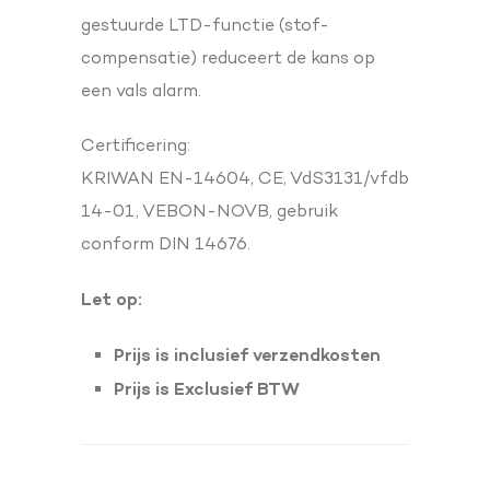
gestuurde LTD-functie (stof-
compensatie) reduceert de kans op
een vals alarm.
Certificering:
KRIWAN EN-14604, CE, VdS3131/vfdb
14-01, VEBON-NOVB, gebruik
conform DIN 14676.
Let op:
Prijs is inclusief verzendkosten
Prijs is Exclusief BTW