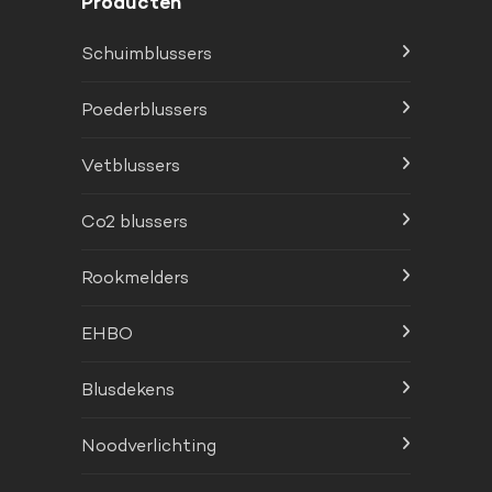
Producten
Schuimblussers
Poederblussers
Vetblussers
Co2 blussers
Rookmelders
EHBO
Blusdekens
Noodverlichting