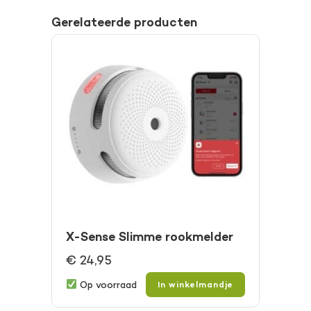
Gerelateerde producten
X-Sense Slimme rookmelder
€
24,95
Op voorraad
In winkelmandje