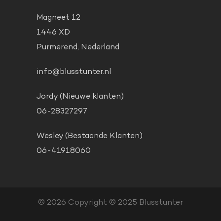
Magneet 12
1446 XD
Purmerend, Nederland
info@blusstunter.nl
Jordy (Nieuwe klanten)
06-28327297
Wesley (Bestaande Klanten)
06-41918060
© 2026
Copyright © 2025 Blusstunter