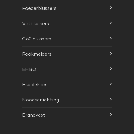
Poederblussers
Vetblussers
Co2 blussers
Rookmelders
EHBO
Blusdekens
Noodverlichting
Brandkast